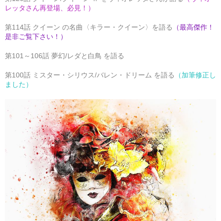
レッタさん再登場、必見！）
第114話 クイーン の名曲〈キラー・クイーン〉を語る
（最高傑作！
是非ご覧下さい！）
第101～106話 夢幻/レダと白鳥 を語る
第100話 ミスター・シリウス/バレン・ドリーム を語る
（加筆修正し
ました）