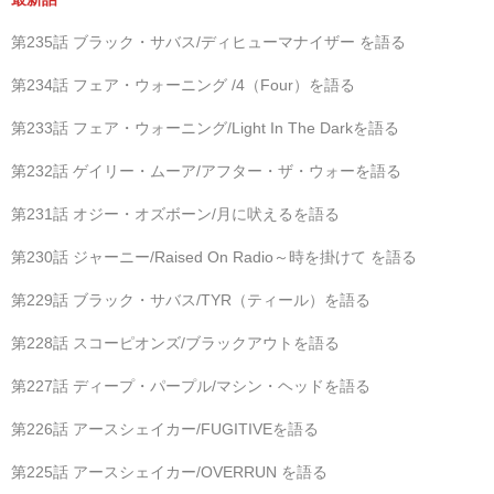
第235話 ブラック・サバス/ディヒューマナイザー を語る
第234話 フェア・ウォーニング /4（Four）を語る
第233話 フェア・ウォーニング/Light In The Darkを語る
第232話 ゲイリー・ムーア/アフター・ザ・ウォーを語る
第231話 オジー・オズボーン/月に吠えるを語る
第230話 ジャーニー/Raised On Radio～時を掛けて を語る
第229話 ブラック・サバス/TYR（ティール）を語る
第228話 スコーピオンズ/ブラックアウトを語る
第227話 ディープ・パープル/マシン・ヘッドを語る
第226話 アースシェイカー/FUGITIVEを語る
第225話 アースシェイカー/OVERRUN を語る