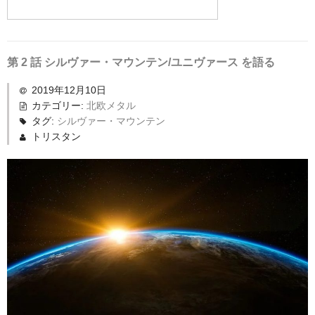
第 2 話 シルヴァー・マウンテン/ユニヴァース を語る
2019年12月10日
カテゴリー:
北欧メタル
タグ:
シルヴァー・マウンテン
トリスタン