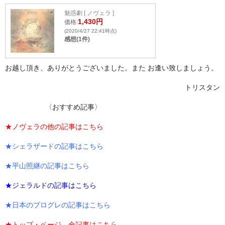
魅惑劇 [ ノヴェラ ]
1,430円
価格:
(2020/4/27 22:41時点)
感想(1件)
お越し頂き、ありがとうございました。また お逢い致しましょう。
トリスタン
〈おすすめ記事〉
★ノヴェラの他の記事はこちら
★シェラザードの記事はこちら
★平山照継の記事はこちら
★
ジェラルドの記事はこちら
★
日本のプログレの記事はこちら
★トップ・ページ、全記事はこちら