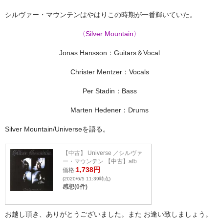
シルヴァー・マウンテンはやはりこの時期が一番輝いていた。
〈Silver Mountain〉
Jonas Hansson：Guitars＆Vocal
Christer Mentzer：Vocals
Per Stadin：Bass
Marten Hedener：Drums
Silver Mountain/Universeを語る。
【中古】 Universe ／シルヴァ
ー・マウンテン 【中古】afb
1,738円
価格:
(2020/6/5 11:39時点)
感想(0件)
お越し頂き、ありがとうございました。また お逢い致しましょう。