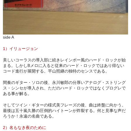
side A
1）イリュージョン
美しいコーラスの導入部に続きレインボー風のハード・ロックが始
まる。しかしBメロに入ると従来のハード・ロックではあり得ない
コード進行が展開する。平山照継の独特のセンスである。
間奏のギター・ソロの後、永川敏郎の分厚いアナログ・ストリング
ス・シンセが導入され、ただのハード・ロックではなくプログレで
ある事が解る。
そしてツイン・ギターの様式美フレーズの後、曲は終盤に向かう。
最後は五十嵐久勝の圧倒的ハイトーンが炸裂する。何と見事な声だ
ろうか！永遠の名曲である。
2）名もなき夜のために