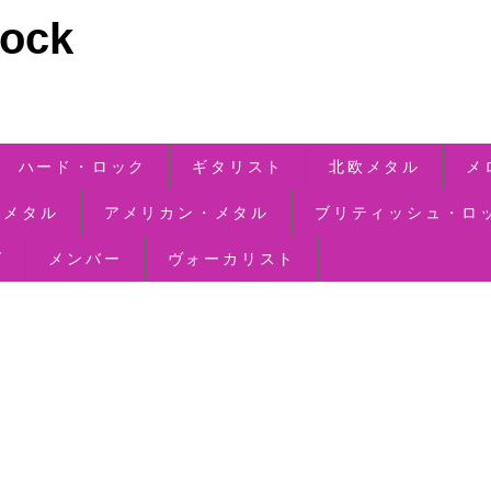
ck
ハード・ロック
ギタリスト
北欧メタル
メ
・メタル
アメリカン・メタル
ブリティッシュ・ロ
ズ
メンバー
ヴォーカリスト