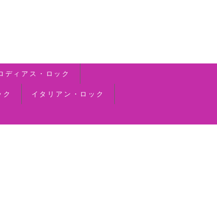
ロディアス・ロック
ック
イタリアン・ロック