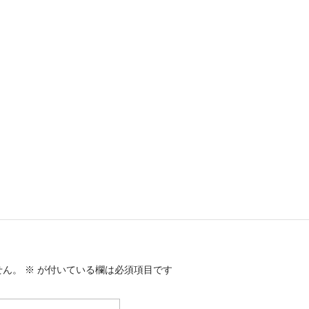
せん。
※
が付いている欄は必須項目です