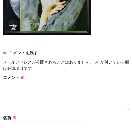
アメリカン・メタル
ブリティッシュ・ロック
イタリアン・ロック
日本のプログレ
コメントを残す
ジャパニーズ
メールアドレスが公開されることはありません。
※
が付いている欄
は必須項目です
メンバー
コメント
※
ヴォーカリスト
名前
※