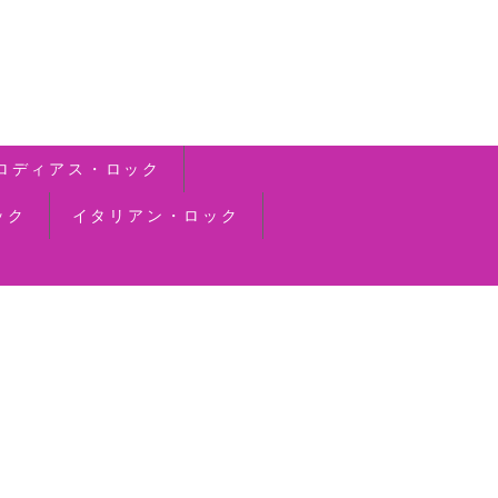
ロディアス・ロック
ック
イタリアン・ロック