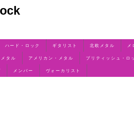
ck
ハード・ロック
ギタリスト
北欧メタル
メ
・メタル
アメリカン・メタル
ブリティッシュ・ロ
ズ
メンバー
ヴォーカリスト