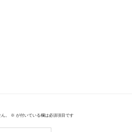
せん。
※
が付いている欄は必須項目です