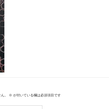
せん。
※
が付いている欄は必須項目です