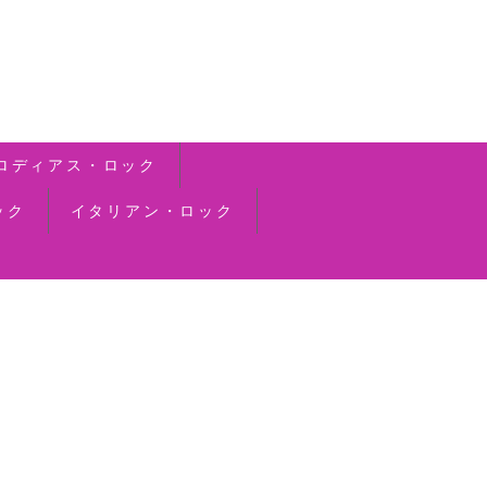
ロディアス・ロック
ック
イタリアン・ロック