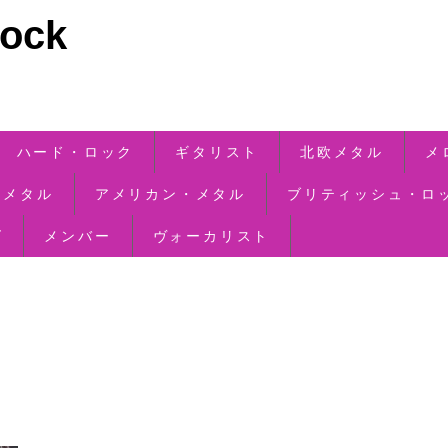
ck
ハード・ロック
ギタリスト
北欧メタル
メ
・メタル
アメリカン・メタル
ブリティッシュ・ロ
ズ
メンバー
ヴォーカリスト