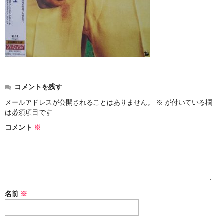
アメリカン・メタル
ブリティッシュ・ロック
イタリアン・ロック
日本のプログレ
コメントを残す
ジャパニーズ
メールアドレスが公開されることはありません。
※
が付いている欄
は必須項目です
メンバー
コメント
※
ヴォーカリスト
名前
※