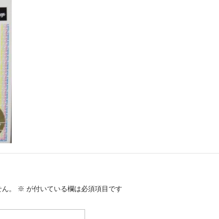
せん。
※
が付いている欄は必須項目です