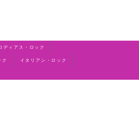
ロディアス・ロック
ック
イタリアン・ロック