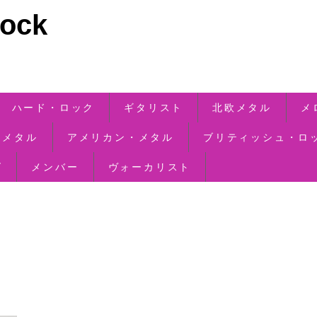
ck
ハード・ロック
ギタリスト
北欧メタル
メ
・メタル
アメリカン・メタル
ブリティッシュ・ロ
ズ
メンバー
ヴォーカリスト