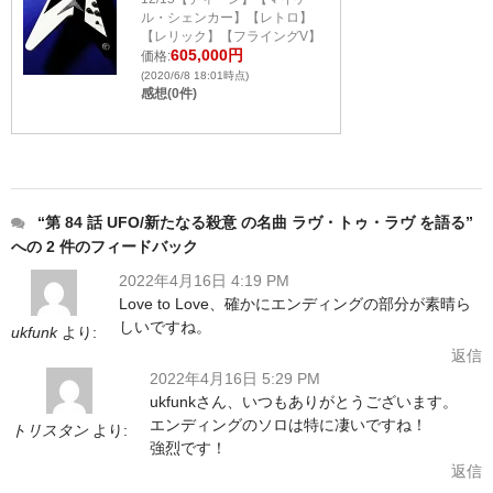
ル・シェンカー】【レトロ】
【レリック】【フライングV】
605,000円
価格:
(2020/6/8 18:01時点)
感想(0件)
“第 84 話 UFO/新たなる殺意 の名曲 ラヴ・トゥ・ラヴ を語る”
への 2 件のフィードバック
2022年4月16日 4:19 PM
Love to Love、確かにエンディングの部分が素晴ら
しいですね。
ukfunk
より:
返信
2022年4月16日 5:29 PM
ukfunkさん、いつもありがとうございます。
エンディングのソロは特に凄いですね！
トリスタン
より:
強烈です！️
返信