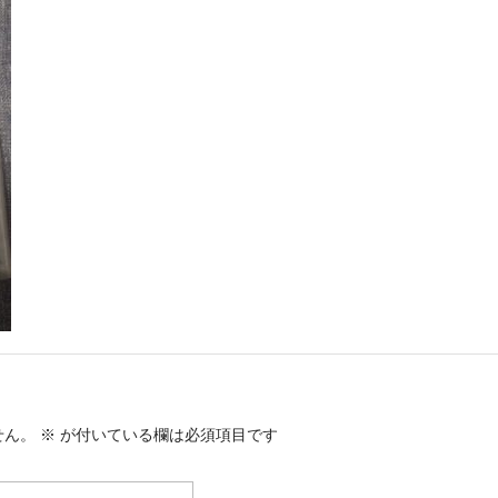
せん。
※
が付いている欄は必須項目です