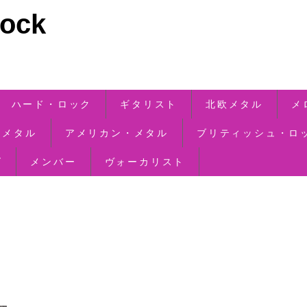
ck
ハード・ロック
ギタリスト
北欧メタル
メ
・メタル
アメリカン・メタル
ブリティッシュ・ロ
ズ
メンバー
ヴォーカリスト