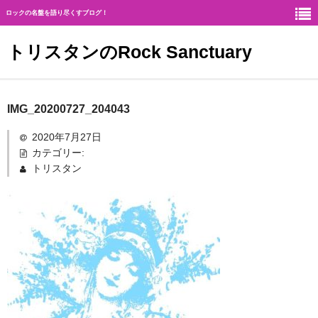
ロックの名盤を語り尽くすブログ！
トリスタンのRock Sanctuary
Rock Sanctuaryとは
IMG_20200727_204043
神
2020年7月27日
カテゴリー:
ハード・ロック
トリスタン
ギタリスト
北欧メタル
メロディアス・ロック
ヘヴィ・メタル
ジャーマン・メタル