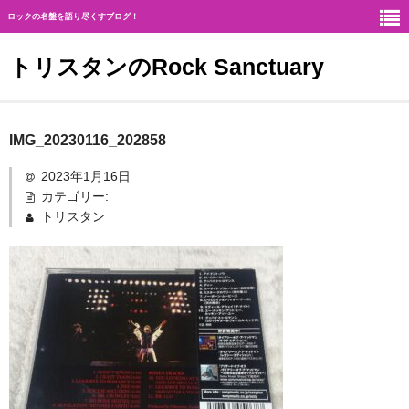
ロックの名盤を語り尽くすブログ！
トリスタンのRock Sanctuary
Rock Sanctuaryとは
IMG_20230116_202858
神
2023年1月16日
カテゴリー:
ハード・ロック
トリスタン
ギタリスト
北欧メタル
メロディアス・ロック
ヘヴィ・メタル
ジャーマン・メタル