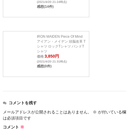
(2021/4/20 21:24時点)
感想(14件)
IRON MAIDEN Piece Of Mind
アイアン・メイデン 頭脳改革 T
シャツ ロックTシャツ バンドT
シャツ
3,850円
価格:
(2021/4/20 21:31時点)
感想(0件)
コメントを残す
メールアドレスが公開されることはありません。
※
が付いている欄
は必須項目です
コメント
※