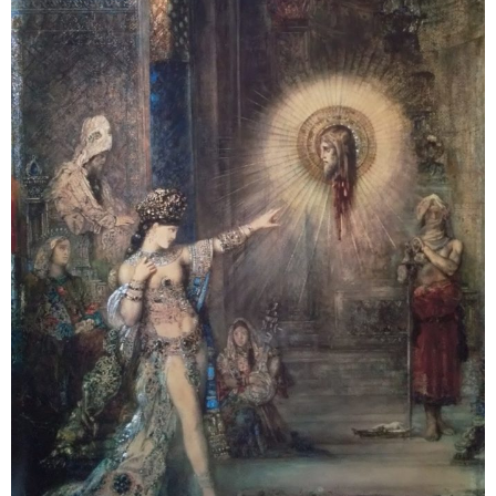
アメリカン・メタル
ブリティッシュ・ロック
イタリアン・ロック
日本のプログレ
ジャパニーズ
メンバー
ヴォーカリスト