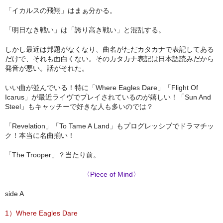
「イカルスの飛翔」はまぁ分かる。
「明日なき戦い」は「誇り高き戦い」と混乱する。
しかし最近は邦題がなくなり、曲名がただカタカナで表記してある
だけで、それも面白くない。そのカタカナ表記は日本語読みだから
発音が悪い。話がそれた。
いい曲が並んでいる！特に「Where Eagles Dare」「Flight Of
Icarus」が最近ライヴでプレイされているのが嬉しい！「Sun And
Steel」もキャッチーで好きな人も多いのでは？
「Revelation」「To Tame A Land」もプログレッシブでドラマチッ
ク！本当に名曲揃い！
「The Trooper」？当たり前。
〈Piece of Mind〉
side A
1）Where Eagles Dare