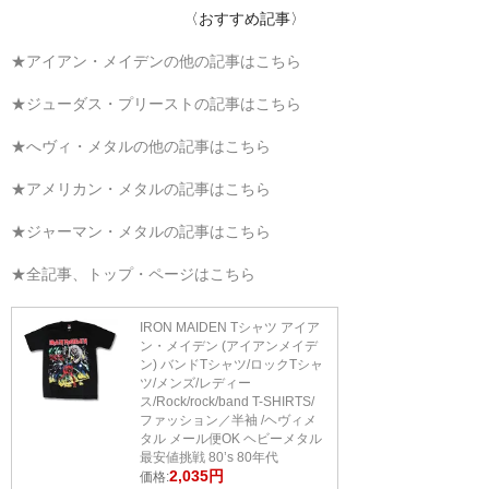
〈おすすめ記事〉
★アイアン・メイデンの他の記事はこちら
★ジューダス・プリーストの記事はこちら
★へヴィ・メタルの他の記事はこちら
★アメリカン・メタルの記事はこちら
★ジャーマン・メタルの記事はこちら
★全記事、トップ・ページはこちら
IRON MAIDEN Tシャツ アイア
ン・メイデン (アイアンメイデ
ン) バンドTシャツ/ロックTシャ
ツ/メンズ/レディー
ス/Rock/rock/band T-SHIRTS/
ファッション／半袖 /ヘヴィメ
タル メール便OK ヘビーメタル
最安値挑戦 80’s 80年代
2,035円
価格: