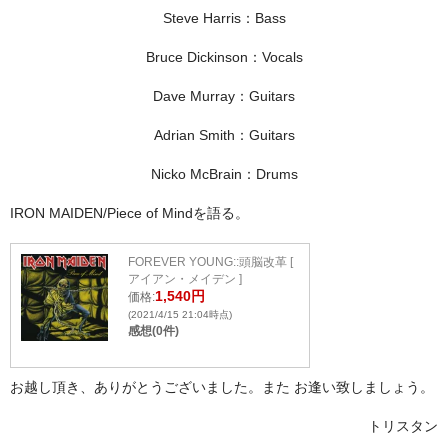
Steve Harris：Bass
Bruce Dickinson：Vocals
Dave Murray：Guitars
Adrian Smith：Guitars
Nicko McBrain：Drums
IRON MAIDEN/Piece of Mindを語る。
FOREVER YOUNG::頭脳改革 [
アイアン・メイデン ]
1,540円
価格:
(2021/4/15 21:04時点)
感想(0件)
お越し頂き、ありがとうございました。また お逢い致しましょう。
トリスタン