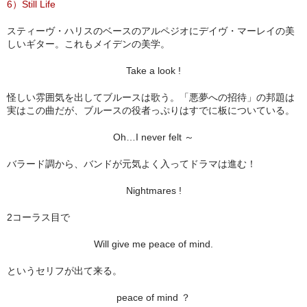
6）Still Life
スティーヴ・ハリスのベースのアルペジオにデイヴ・マーレイの美
しいギター。これもメイデンの美学。
Take a look !
怪しい雰囲気を出してブルースは歌う。「悪夢への招待」の邦題は
実はこの曲だが、ブルースの役者っぷりはすでに板についている。
Oh…I never felt ～
バラード調から、バンドが元気よく入ってドラマは進む！
Nightmares !
2コーラス目で
Will give me peace of mind.
というセリフが出て来る。
peace of mind ？