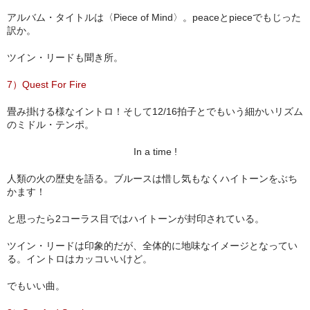
アルバム・タイトルは〈Piece of Mind〉。peaceとpieceでもじった
訳か。
ツイン・リードも聞き所。
7）Quest For Fire
畳み掛ける様なイントロ！そして12/16拍子とでもいう細かいリズム
のミドル・テンポ。
In a time !
人類の火の歴史を語る。ブルースは惜し気もなくハイトーンをぶち
かます！
と思ったら2コーラス目ではハイトーンが封印されている。
ツイン・リードは印象的だが、全体的に地味なイメージとなってい
る。イントロはカッコいいけど。
でもいい曲。