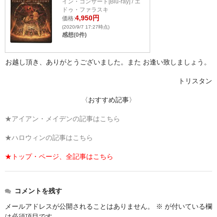
イン・コンサート[Blu-ray] / エ
ドゥ・ファラスキ
4,950円
価格:
(2020/9/7 17:27時点)
感想(0件)
お越し頂き、ありがとうございました。また お逢い致しましょう。
トリスタン
〈おすすめ記事〉
★アイアン・メイデンの記事はこちら
★ハロウィンの記事はこちら
★トップ・ページ、全記事はこちら
コメントを残す
メールアドレスが公開されることはありません。
※
が付いている欄
は必須項目です