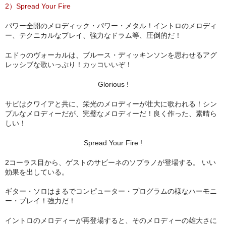
2）Spread Your Fire
パワー全開のメロディック・パワー・メタル！イントロのメロディ
ー、テクニカルなプレイ、強力なドラム等、圧倒的だ！
エドゥのヴォーカルは、ブルース・ディッキンソンを思わせるアグ
レッシブな歌いっぷり！カッコいいぞ！
Glorious !
サビはクワイアと共に、栄光のメロディーが壮大に歌われる！シン
プルなメロディーだが、完璧なメロディーだ！良く作った、素晴ら
しい！
Spread Your Fire !
2コーラス目から、ゲストのサビーネのソプラノが登場する。 いい
効果を出している。
ギター・ソロはまるでコンピューター・プログラムの様なハーモニ
ー・プレイ！強力だ！
イントロのメロディーが再登場すると、そのメロディーの雄大さに