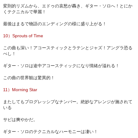
変則的リズムから、エドゥの哀愁が轟き、ギター・ソロへ！とにか
くテクニカルで華麗！
最後はまるで物語のエンディングの様に盛り上がる！
10）Sprouts of Time
この曲も深い！アコースティックとラテンとジャズ！アングラ恐る
べし！
ギター・ソロは途中アコースティックになり情緒が溢れる！
この曲の世界観は驚異的！
11）Morning Star
またしてもプログレッシブなナンバー。絶妙なアレンジが施されて
いる
サビは爽やかだ。
ギター・ソロのテクニカルなハーモニーは凄い！