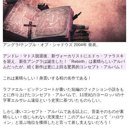
アメリカン・メタル
ブリティッシュ・ロック
イタリアン・ロック
日本のプログレ
アングラ/テンプル・オブ・シャドウズ 2004年 発表。
アンドレ・マトス脱退後、新ヴォーカリストにエドゥ・ファラスキ
ジャパニーズ
を迎え、新生アングラは誕生した！「Rebirth」は素晴らしいアルバ
ムだったが、続く新作は更に上回る驚異的コンセプト・アルバム！
メンバー
これは素晴らしい！身震いする程の名作である！
ヴォーカリスト
ラファエル・ビッテンコートが書いた短編のフィクション小説をも
とに作り上げたコンセプト・アルバムで、11世紀のヨーロッパの十
字軍エルサレム遠征という史実に基づいたものらしい。
しかし凄いコンセプト・アルバムである以上に、音楽そのものが素
晴らしい！信じられない充実度だ！このアルバムによって「ハロウ
ィン」と並ぶ地位を獲得したと言って差し支えないだろう！