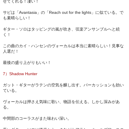
せてくれる！凄い！
サビは「Avantasia」の「Reach out for the lights」に似ている。で
も素晴らしい！
ギター・ソロはタッピングの嵐が吹き、弦楽アンサンブルへと続
く！
この曲のカイ・ハンセンのヴォーカルは本当に素晴らしい！見事な
人選だ！
最後の盛り上がりもいい！
7）Shadow Hunter
ガット・ギターがラテンの空気を醸し出す。パーカッションも効い
ている。
ヴォーカルは押さえ気味に歌い、物語を伝える。しかし深みがあ
る。
中間部のコーラスがまた味わい深い。