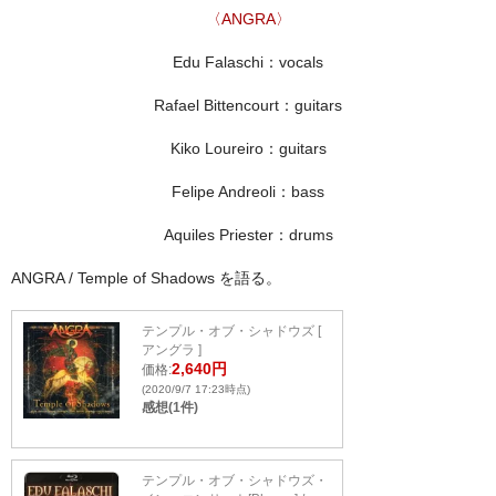
〈ANGRA〉
Edu Falaschi：vocals
Rafael Bittencourt：guitars
Kiko Loureiro：guitars
Felipe Andreoli：bass
Aquiles Priester：drums
ANGRA / Temple of Shadows を語る。
テンプル・オブ・シャドウズ [
アングラ ]
2,640円
価格:
(2020/9/7 17:23時点)
感想(1件)
テンプル・オブ・シャドウズ・