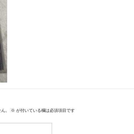
せん。
※
が付いている欄は必須項目です