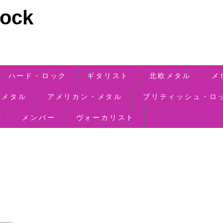
ck
ハード・ロック
ギタリスト
北欧メタル
メ
・メタル
アメリカン・メタル
ブリティッシュ・ロ
ズ
メンバー
ヴォーカリスト