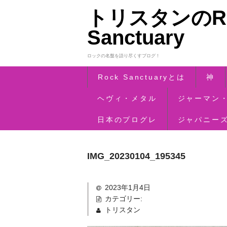
トリスタンのRo
Sanctuary
ロックの名盤を語り尽くすブログ！
Rock Sanctuaryとは
神
ヘヴィ・メタル
ジャーマン
日本のプログレ
ジャパニー
IMG_20230104_195345
2023年1月4日
カテゴリー:
トリスタン