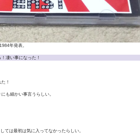
984年発表。
る！凄い事になった！
れた！
りにも細かい事言うらしい。
。
高崎氏としては最初は気に入ってなかったらしい。