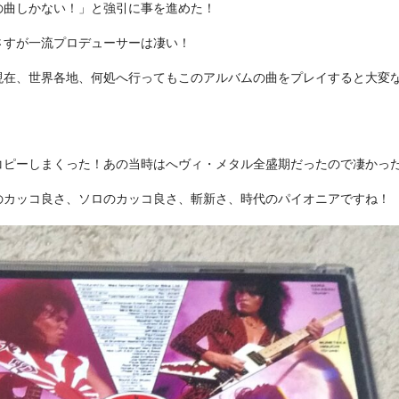
の曲しかない！」と強引に事を進めた！
さすが一流プロデューサーは凄い！
現在、世界各地、何処へ行ってもこのアルバムの曲をプレイすると大変
！
コピーしまくった！あの当時はへヴィ・メタル全盛期だったので凄かっ
のカッコ良さ、ソロのカッコ良さ、斬新さ、時代のパイオニアですね！