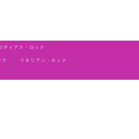
ロディアス・ロック
ック
イタリアン・ロック