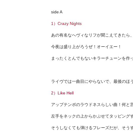
side A
1）Crazy Nights
あの有名なへヴィなリフが聞こえてきたら、そこはもうRo
今夜は盛り上がろうぜ！オーイエー！
まったくとんでもないキラーチューンを作
ライヴでは一曲目にやらないで、最後のほ
2）Like Hell
アップテンポのラウドネスらしい曲！何と
左手をネックの上からかぶせてタッピング
そうしなくても弾けるフレーズだが、そう