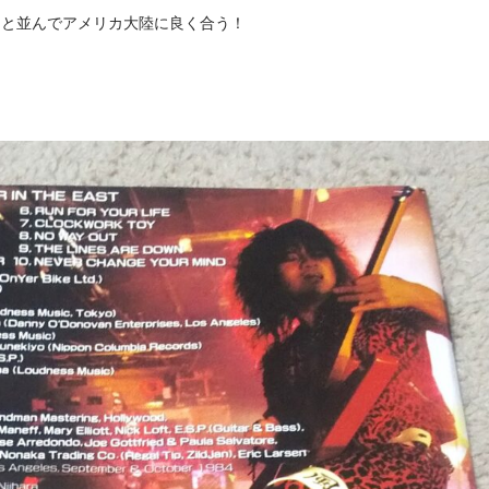
ts」と並んでアメリカ大陸に良く合う！
。