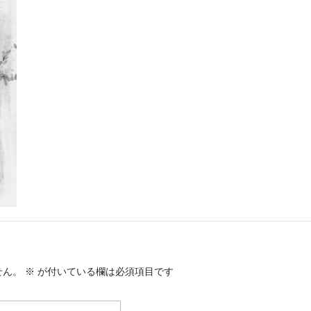
せん。
※
が付いている欄は必須項目です