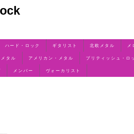
ck
ハード・ロック
ギタリスト
北欧メタル
メ
・メタル
アメリカン・メタル
ブリティッシュ・ロ
ズ
メンバー
ヴォーカリスト