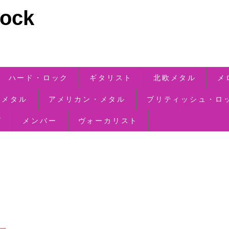
ck
ハード・ロック
ギタリスト
北欧メタル
メ
・メタル
アメリカン・メタル
ブリティッシュ・ロ
ズ
メンバー
ヴォーカリスト