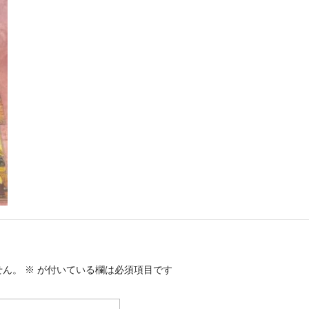
せん。
※
が付いている欄は必須項目です