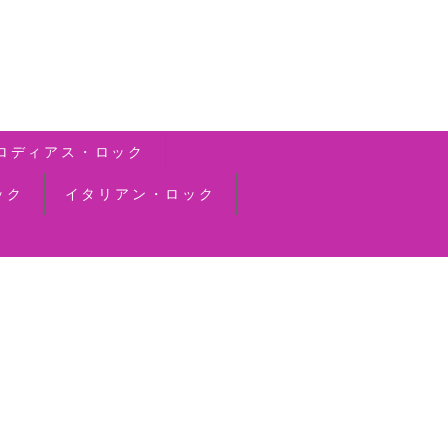
ロディアス・ロック
ック
イタリアン・ロック