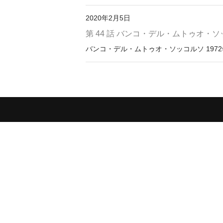
2020年2月5日
第 44 話 バンコ・デル・ムトゥオ・ソ
バンコ・デル・ムトゥオ・ソッコルソ 1972