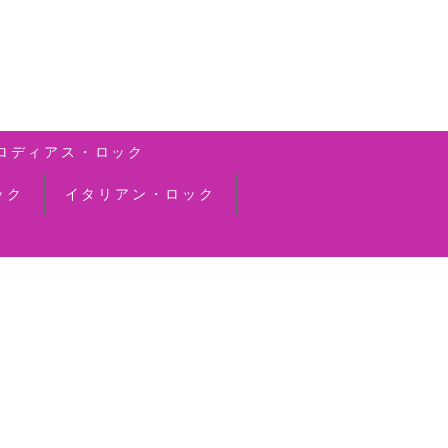
ロディアス・ロック
ック
イタリアン・ロック