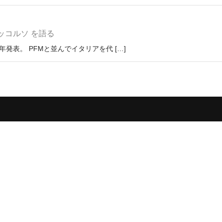
ッコルソ を語る
年発表。 PFMと並んでイタリアを代 […]